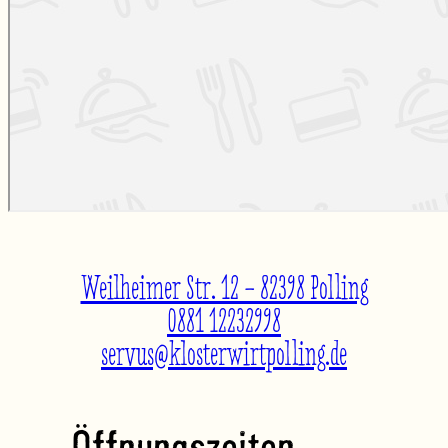
Weilheimer Str. 12 – 82398 Polling
0881 12232998
servus@klosterwirtpolling.de
Öffnungszeiten