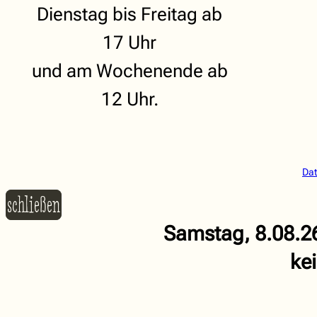
Dienstag bis Freitag ab
17 Uhr
und am Wochenende ab
12 Uhr.
Dat
schließen
Samstag, 8.08.26
ke