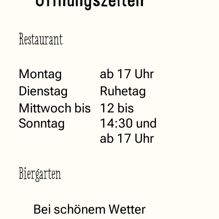
Restaurant
Mo
ntag
ab 17 Uhr
Di
enstag
Ruhetag
Mittwoch bis
12 bis
So
nntag
14:30 und
ab 17 Uhr
Biergarten
Bei schönem Wetter