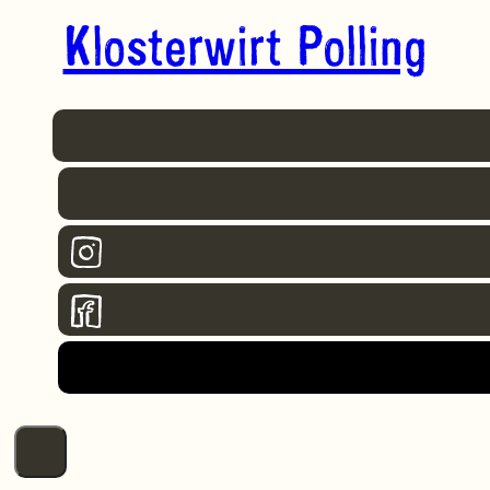
Klosterwirt Polling